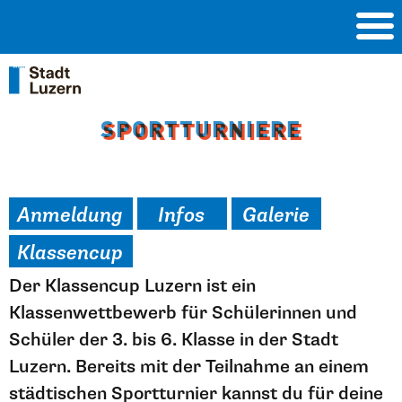
SPORTTURNIERE
SPORTTURNIERE
Anmeldung
Infos
Galerie
Klassencup
Der Klassencup Luzern ist ein
Klassenwettbewerb für Schülerinnen und
Schüler der 3. bis 6. Klasse in der Stadt
Luzern. Bereits mit der Teilnahme an einem
städtischen Sportturnier kannst du für deine