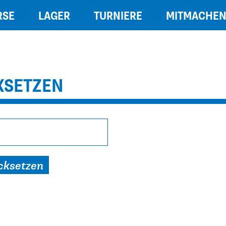
RSE
LAGER
TURNIERE
MITMACHE
KSETZEN
cksetzen