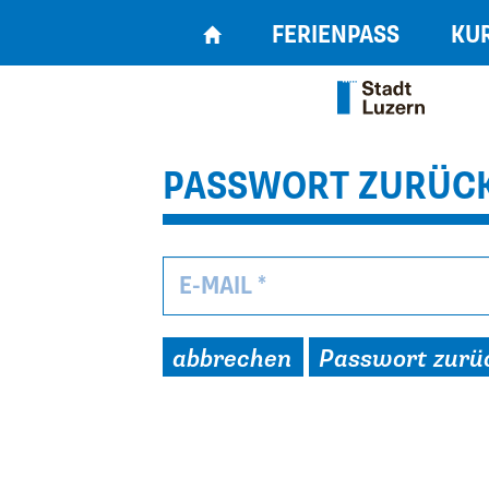
FERIENPASS
KU
PASSWORT ZURÜC
E-MAIL *
abbrechen
Passwort zurü