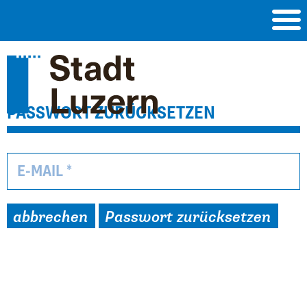
PASSWORT ZURÜCKSETZEN
E-MAIL *
abbrechen
Passwort zurücksetzen