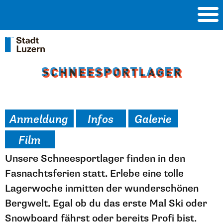
SCHNEESPORTLAGER
SCHNEESPORTLAGER
Anmeldung
Infos
Galerie
Film
Unsere Schneesportlager finden in den
Fasnachtsferien statt. Erlebe eine tolle
Lagerwoche inmitten der wunderschönen
Bergwelt. Egal ob du das erste Mal Ski oder
Snowboard fährst oder bereits Profi bist.